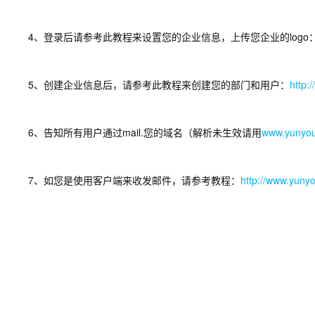
4、登录后请参考此教程来设置您的企业信息，上传您企业的logo
5、创建企业信息后，请参考此教程来创建您的部门和用户：
http:
6、告知所有用户通过mail.您的域名（解析未生效请用
www.yunyou
7、如您是使用客户端来收发邮件，请参考教程：
http://www.yunyo