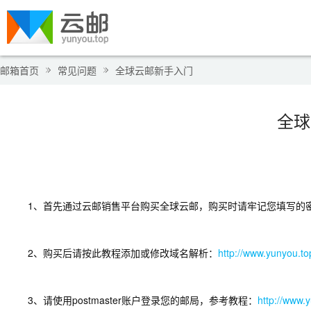
邮箱首页
常见问题
全球云邮新手入门
全球
1、首先通过云邮销售平台购买全球云邮，购买时请牢记您填写的
2、购买后请按此教程添加或修改域名解析：
http://www.yunyou.to
3、请使用postmaster账户登录您的邮局，参考教程：
http://www.